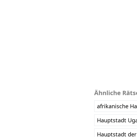
Ähnliche Räts
afrikanische H
Hauptstadt Uga
Hauptstadt der