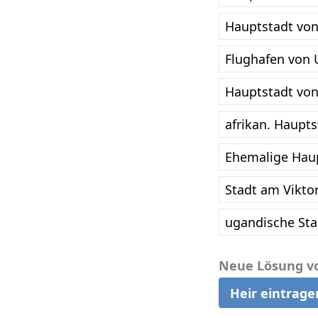
Hauptstadt von
Flughafen von 
Hauptstadt von
afrikan. Haupts
Ehemalige Haup
Stadt am Viktor
ugandische Sta
Neue Lösung v
Heir eintrage