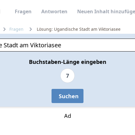
Fragen
Antworten
Neuen Inhalt hinzufüg
Fragen
Lösung: Ugandische Stadt am Viktoriasee
Buchstaben-Länge eingeben
7
Suchen
Ad