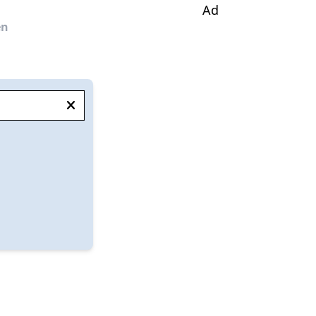
Ad
en