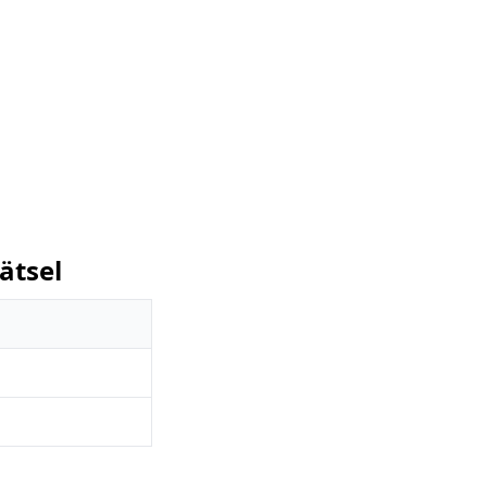
ätsel