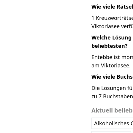
Wie viele Rätse
1 Kreuzworträtse
Viktoriasee verf
Welche Lösung 
beliebtesten?
Entebbe ist mom
am Viktoriasee.
Wie viele Buch
Die Lösungen fü
zu 7 Buchstaben
Aktuell belie
Alkoholisches 