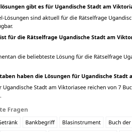
llösungen gibt es für Ugandische Stadt am Viktor
l-Lösungen sind aktuell für die Rätselfrage Ugandis
ügbar.
ist für die Rätselfrage Ugandische Stadt am Vikt
entan die beliebteste Lösung für die Rätselfrage Ug
staben haben die Lösungen für Ugandische Stadt 
r Ugandische Stadt am Viktoriasee reichen von 7 Buc
.
bte Fragen
Getränk
Bankbegriff
Blasinstrument
Buch der 