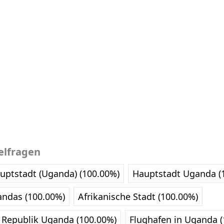
elfragen
auptstadt (Uganda) (100.00%)
Hauptstadt Uganda (
ndas (100.00%)
Afrikanische Stadt (100.00%)
 Republik Uganda (100.00%)
Flughafen in Uganda (