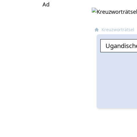
Ad
Kreuzworträtsel