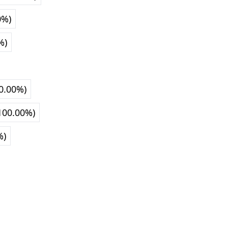
0%)
%)
0.00%)
100.00%)
%)