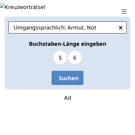
Open 
Buchstaben-Länge eingeben
5
6
Suchen
Ad