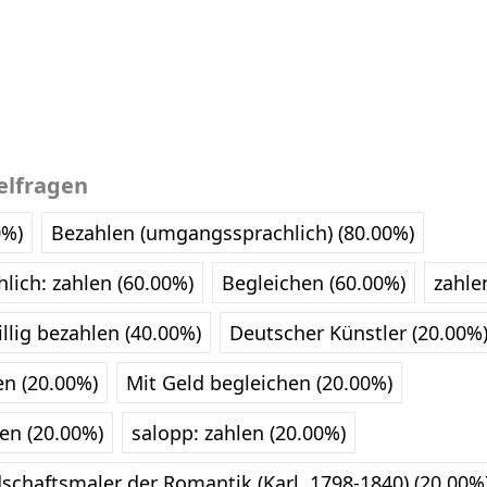
elfragen
0%)
Bezahlen (umgangssprachlich) (80.00%)
ich: zahlen (60.00%)
Begleichen (60.00%)
zahle
llig bezahlen (40.00%)
Deutscher Künstler (20.00%
en (20.00%)
Mit Geld begleichen (20.00%)
en (20.00%)
salopp: zahlen (20.00%)
schaftsmaler der Romantik (Karl, 1798-1840) (20.00%