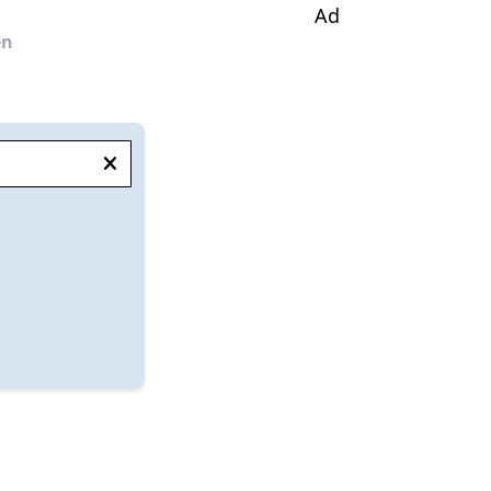
Ad
en