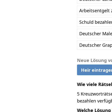
Arbeitsentgelt 
Schuld bezahle
Deutscher Maler
Deutscher Grap
Neue Lösung v
Heir eintrage
Wie viele Rätse
5 Kreuzworträtse
bezahlen verfügb
Welche Lösung 