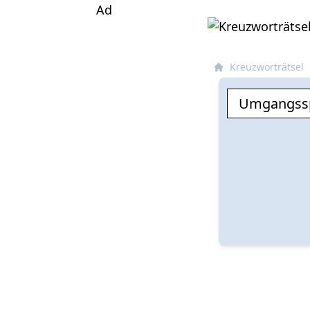
Ad
Kreuzworträtsel