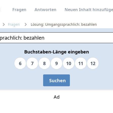
Fragen
Antworten
Neuen Inhalt hinzufüg
Fragen
Lösung: Umgangssprachlich: bezahlen
Buchstaben-Länge eingeben
6
7
8
9
10
11
12
Suchen
Ad