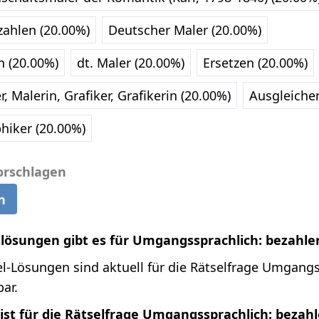
zahlen (20.00%)
Deutscher Maler (20.00%)
n (20.00%)
dt. Maler (20.00%)
Ersetzen (20.00%)
, Malerin, Grafiker, Grafikerin (20.00%)
Ausgleiche
hiker (20.00%)
orschlagen
n
llösungen gibt es für Umgangssprachlich: bezahle
l-Lösungen sind aktuell für die Rätselfrage Umgangs
ar.
ist für die Rätselfrage Umgangssprachlich: bezah