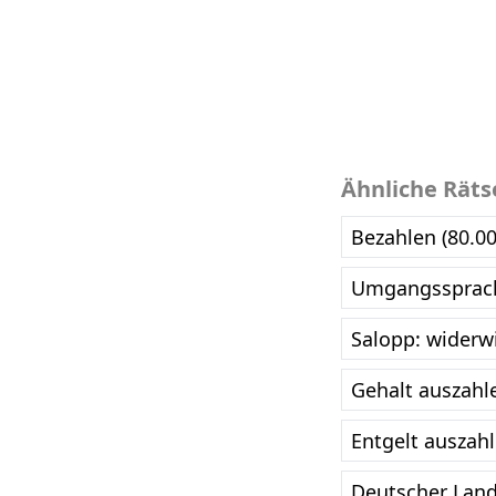
Ähnliche Räts
Bezahlen (80.0
Umgangssprachl
Salopp: widerwi
Gehalt auszahl
Entgelt auszahl
Deutscher Land