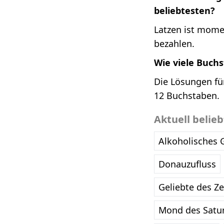
beliebtesten?
Latzen ist mome
bezahlen.
Wie viele Buch
Die Lösungen fü
12 Buchstaben.
Aktuell belie
Alkoholisches 
Donauzufluss
Geliebte des Z
Mond des Satu