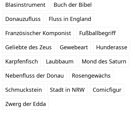
Blasinstrument
Buch der Bibel
Donauzufluss
Fluss in England
Französischer Komponist
Fußballbegriff
Geliebte des Zeus
Gewebeart
Hunderasse
Karpfenfisch
Laubbaum
Mond des Saturn
Nebenfluss der Donau
Rosengewächs
Schmuckstein
Stadt in NRW
Comicfigur
Zwerg der Edda