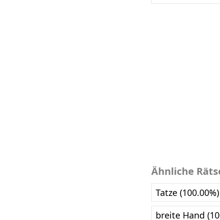
Ähnliche Räts
Tatze (100.00%)
breite Hand (1