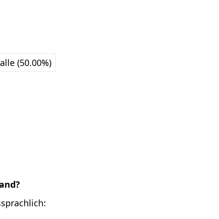
alle (50.00%)
Hand?
sprachlich: