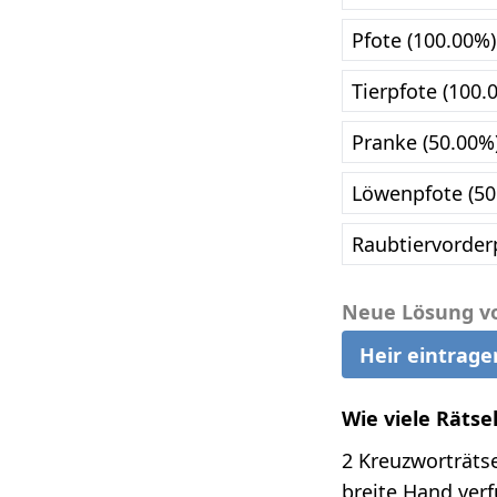
Pfote (100.00%)
Tierpfote (100.
Pranke (50.00%
Löwenpfote (50
Raubtiervorder
Neue Lösung v
Heir eintrage
Wie viele Rätse
2 Kreuzworträtse
breite Hand verf