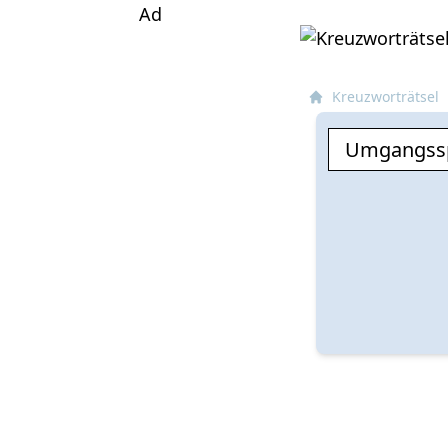
Ad
Kreuzworträtsel