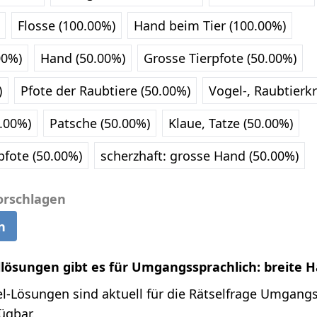
Flosse (100.00%)
Hand beim Tier (100.00%)
00%)
Hand (50.00%)
Grosse Tierpfote (50.00%)
)
Pfote der Raubtiere (50.00%)
Vogel-, Raubtierkr
.00%)
Patsche (50.00%)
Klaue, Tatze (50.00%)
pfote (50.00%)
scherzhaft: grosse Hand (50.00%)
orschlagen
n
llösungen gibt es für Umgangssprachlich: breite 
l-Lösungen sind aktuell für die Rätselfrage Umgangs
ügbar.