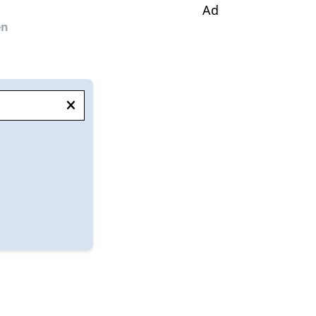
Ad
en