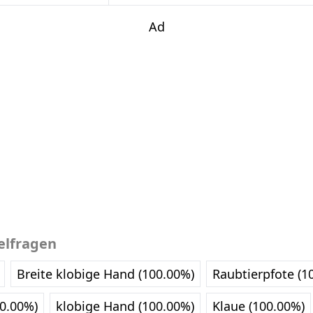
Ad
elfragen
Breite klobige Hand (100.00%)
Raubtierpfote (1
00.00%)
klobige Hand (100.00%)
Klaue (100.00%)