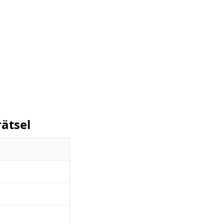
ätsel