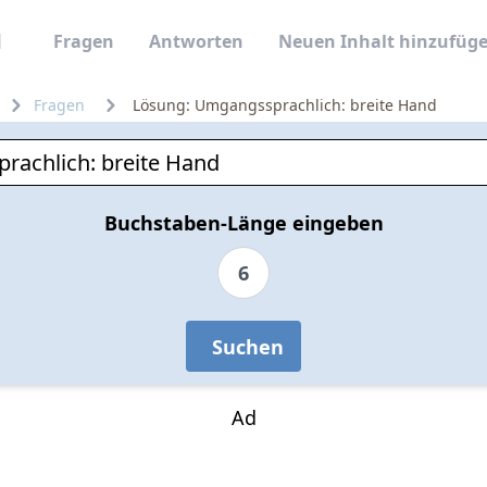
Fragen
Antworten
Neuen Inhalt hinzufüg
Fragen
Lösung: Umgangssprachlich: breite Hand
Buchstaben-Länge eingeben
6
Suchen
Ad