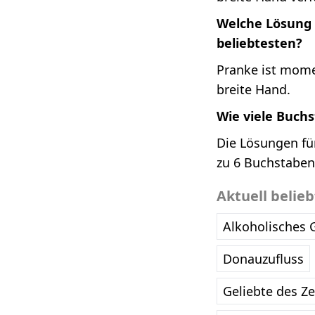
Welche Lösung 
beliebtesten?
Pranke ist mome
breite Hand.
Wie viele Buch
Die Lösungen fü
zu 6 Buchstaben
Aktuell belie
Alkoholisches 
Donauzufluss
Geliebte des Z