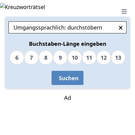
Open 
Buchstaben-Länge eingeben
6
7
8
9
10
11
12
13
Suchen
Ad