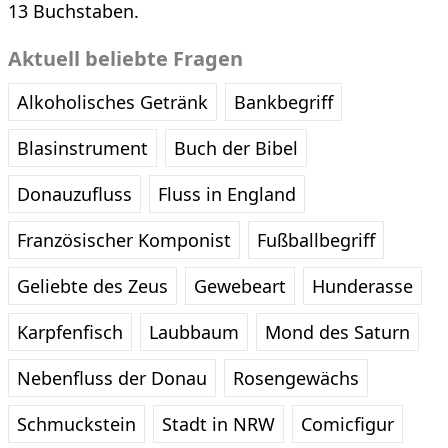
13 Buchstaben.
Aktuell beliebte Fragen
Alkoholisches Getränk
Bankbegriff
Blasinstrument
Buch der Bibel
Donauzufluss
Fluss in England
Französischer Komponist
Fußballbegriff
Geliebte des Zeus
Gewebeart
Hunderasse
Karpfenfisch
Laubbaum
Mond des Saturn
Nebenfluss der Donau
Rosengewächs
Schmuckstein
Stadt in NRW
Comicfigur