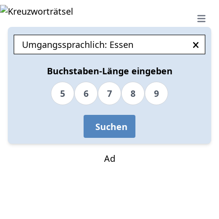
Open 
Buchstaben-Länge eingeben
5
6
7
8
9
Suchen
Ad