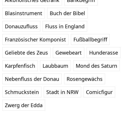
Alkoholisches Getränk
Bankbegriff
Blasinstrument
Buch der Bibel
Donauzufluss
Fluss in England
Französischer Komponist
Fußballbegriff
Geliebte des Zeus
Gewebeart
Hunderasse
Karpfenfisch
Laubbaum
Mond des Saturn
Nebenfluss der Donau
Rosengewächs
Schmuckstein
Stadt in NRW
Comicfigur
Zwerg der Edda