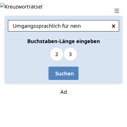
Open 
Buchstaben-Länge eingeben
2
3
Suchen
Ad