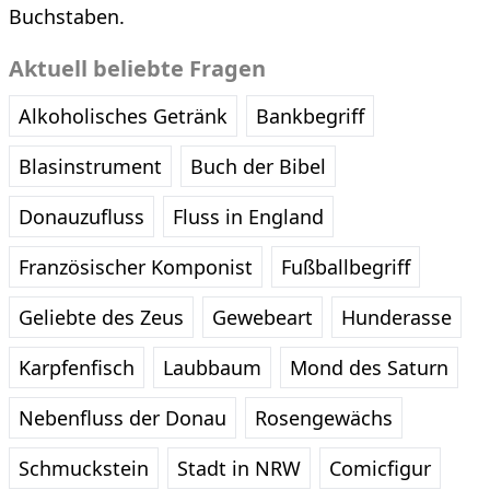
Buchstaben.
Aktuell beliebte Fragen
Alkoholisches Getränk
Bankbegriff
Blasinstrument
Buch der Bibel
Donauzufluss
Fluss in England
Französischer Komponist
Fußballbegriff
Geliebte des Zeus
Gewebeart
Hunderasse
Karpfenfisch
Laubbaum
Mond des Saturn
Nebenfluss der Donau
Rosengewächs
Schmuckstein
Stadt in NRW
Comicfigur