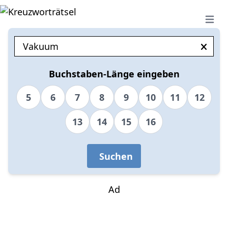
Open 
Buchstaben-Länge eingeben
5
6
7
8
9
10
11
12
13
14
15
16
Suchen
Ad