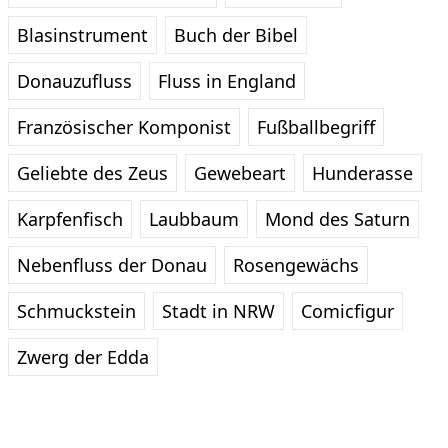
Blasinstrument
Buch der Bibel
Donauzufluss
Fluss in England
Französischer Komponist
Fußballbegriff
Geliebte des Zeus
Gewebeart
Hunderasse
Karpfenfisch
Laubbaum
Mond des Saturn
Nebenfluss der Donau
Rosengewächs
Schmuckstein
Stadt in NRW
Comicfigur
Zwerg der Edda