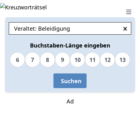
Open 
Buchstaben-Länge eingeben
6
7
8
9
10
11
12
13
Suchen
Ad