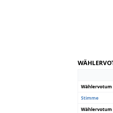
WÄHLERVOT
Wählervotum 
Stimme
Wählervotum 