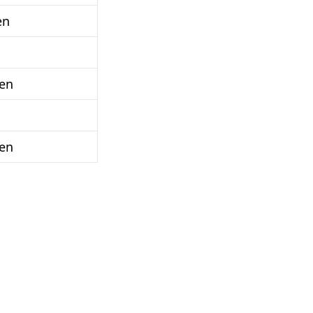
en
en
en