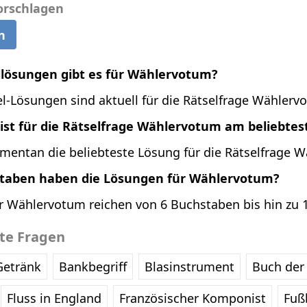
orschlagen
n
ellösungen gibt es für Wählervotum?
l-Lösungen sind aktuell für die Rätselfrage Wählerv
ist für die Rätselfrage Wählervotum am beliebtes
mentan die beliebteste Lösung für die Rätselfrage 
staben haben die Lösungen für Wählervotum?
r Wählervotum reichen von 6 Buchstaben bis hin zu 
bte Fragen
Getränk
Bankbegriff
Blasinstrument
Buch der 
Fluss in England
Französischer Komponist
Fußb