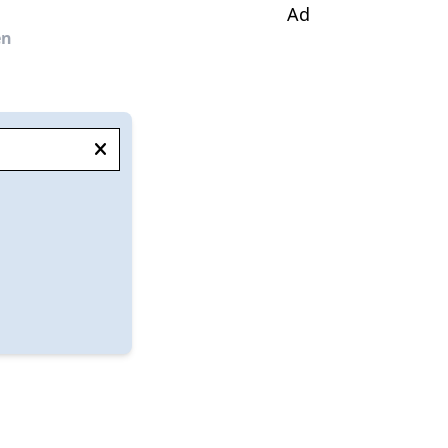
Ad
en