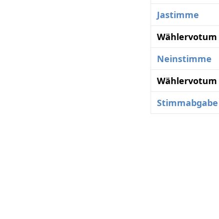
Jastimme
Wählervotum 
Neinstimme
Wählervotum 
Stimmabgabe