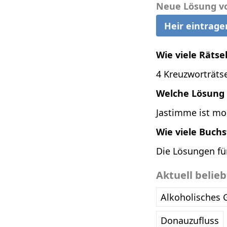
Neue Lösung v
Heir eintrage
Wie viele Räts
4 Kreuzworträtse
Welche Lösung 
Jastimme ist mo
Wie viele Buch
Die Lösungen fü
Aktuell belie
Alkoholisches 
Donauzufluss