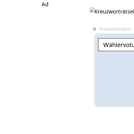
Ad
Kreuzworträtsel