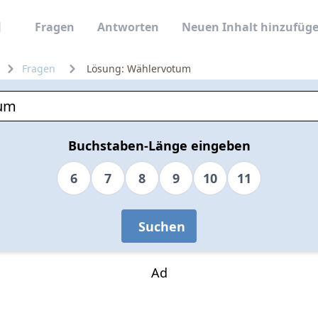
Fragen
Antworten
Neuen Inhalt hinzufüg
Fragen
Lösung: Wählervotum
Buchstaben-Länge eingeben
6
7
8
9
10
11
Suchen
Ad