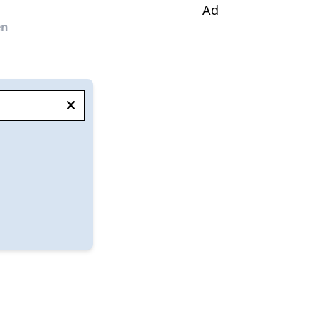
Ad
en