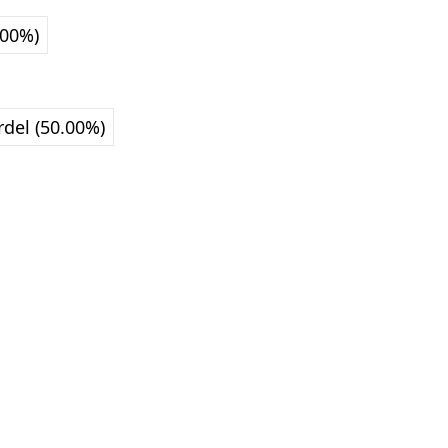
.00%)
rdel (50.00%)