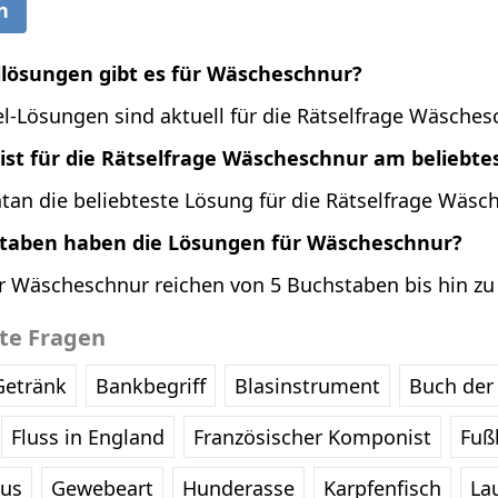
n
llösungen gibt es für Wäscheschnur?
l-Lösungen sind aktuell für die Rätselfrage Wäsches
ist für die Rätselfrage Wäscheschnur am beliebte
tan die beliebteste Lösung für die Rätselfrage Wäsc
staben haben die Lösungen für Wäscheschnur?
r Wäscheschnur reichen von 5 Buchstaben bis hin zu
bte Fragen
Getränk
Bankbegriff
Blasinstrument
Buch der 
Fluss in England
Französischer Komponist
Fußb
eus
Gewebeart
Hunderasse
Karpfenfisch
La