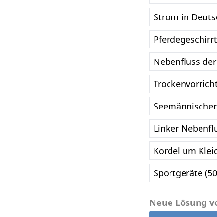
Strom in Deuts
Pferdegeschirrt
Nebenfluss der 
Trockenvorrich
Seemännischer 
Linker Nebenflu
Kordel um Klei
Sportgeräte (5
Neue Lösung v