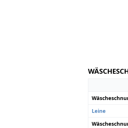
WÄSCHESCH
Wäscheschnur
Leine
Wäscheschnur