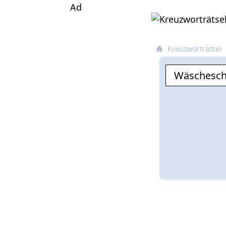
Ad
Kreuzworträtsel