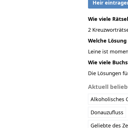
Heir eintrage
Wie viele Rätse
2 Kreuzworträtse
Welche Lösung 
Leine ist momen
Wie viele Buch
Die Lösungen fü
Aktuell belie
Alkoholisches 
Donauzufluss
Geliebte des Z