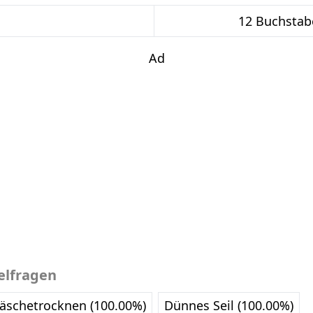
12 Buchstab
Ad
elfragen
äschetrocknen (100.00%)
Dünnes Seil (100.00%)