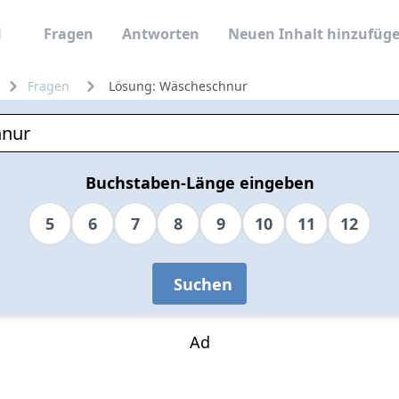
Fragen
Antworten
Neuen Inhalt hinzufüg
Fragen
Lösung: Wäscheschnur
Buchstaben-Länge eingeben
5
6
7
8
9
10
11
12
Suchen
Ad