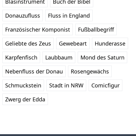
Blasinstrument
Buch der Bibel
Donauzufluss
Fluss in England
Französischer Komponist
Fußballbegriff
Geliebte des Zeus
Gewebeart
Hunderasse
Karpfenfisch
Laubbaum
Mond des Saturn
Nebenfluss der Donau
Rosengewächs
Schmuckstein
Stadt in NRW
Comicfigur
Zwerg der Edda