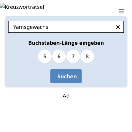
Open 
Buchstaben-Länge eingeben
5
6
7
8
Suchen
Ad