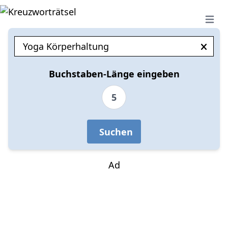
Open 
Buchstaben-Länge eingeben
5
Suchen
Ad