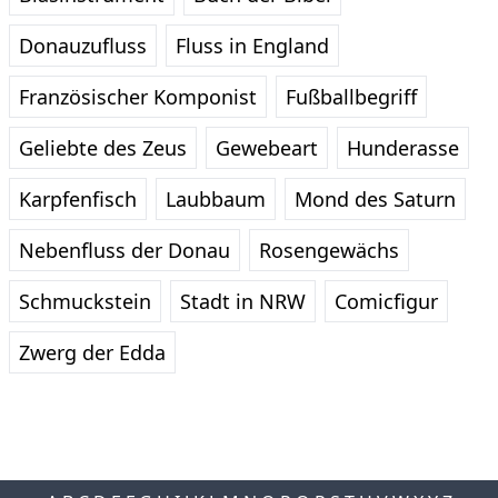
Donauzufluss
Fluss in England
Französischer Komponist
Fußballbegriff
Geliebte des Zeus
Gewebeart
Hunderasse
Karpfenfisch
Laubbaum
Mond des Saturn
Nebenfluss der Donau
Rosengewächs
Schmuckstein
Stadt in NRW
Comicfigur
Zwerg der Edda