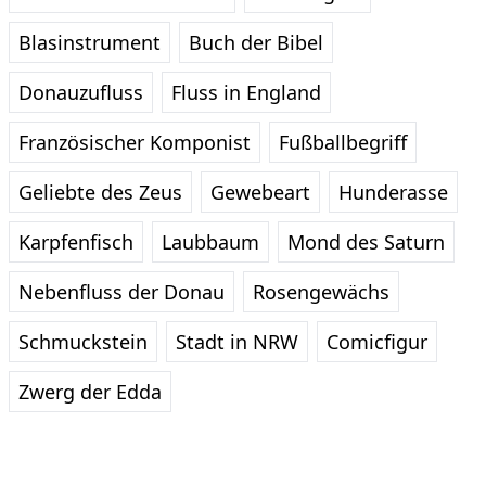
Blasinstrument
Buch der Bibel
Donauzufluss
Fluss in England
Französischer Komponist
Fußballbegriff
Geliebte des Zeus
Gewebeart
Hunderasse
Karpfenfisch
Laubbaum
Mond des Saturn
Nebenfluss der Donau
Rosengewächs
Schmuckstein
Stadt in NRW
Comicfigur
Zwerg der Edda