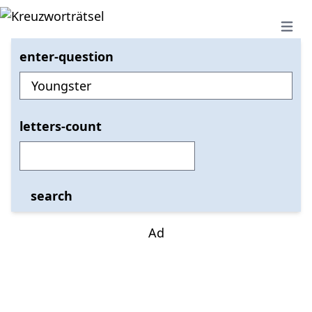
Open 
enter-question
letters-count
search
Ad