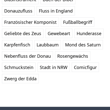
Donauzufluss
Fluss in England
Französischer Komponist
Fußballbegriff
Geliebte des Zeus
Gewebeart
Hunderasse
Karpfenfisch
Laubbaum
Mond des Saturn
Nebenfluss der Donau
Rosengewächs
Schmuckstein
Stadt in NRW
Comicfigur
Zwerg der Edda