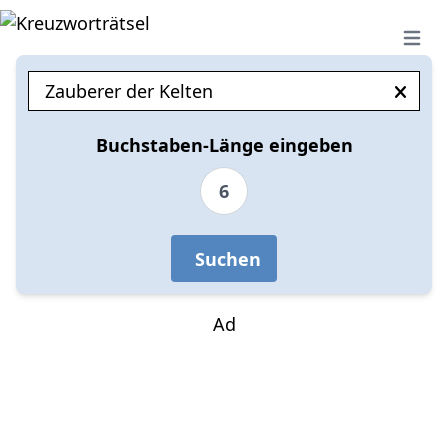
Open 
Buchstaben-Länge eingeben
6
Suchen
Ad