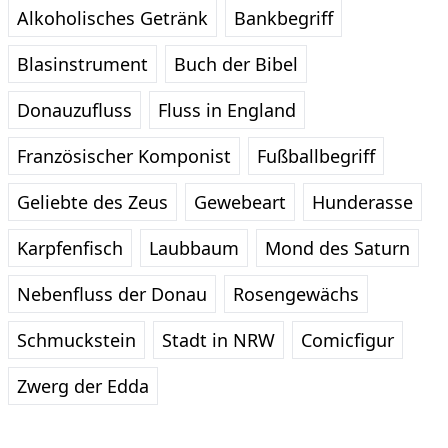
Alkoholisches Getränk
Bankbegriff
Blasinstrument
Buch der Bibel
Donauzufluss
Fluss in England
Französischer Komponist
Fußballbegriff
Geliebte des Zeus
Gewebeart
Hunderasse
Karpfenfisch
Laubbaum
Mond des Saturn
Nebenfluss der Donau
Rosengewächs
Schmuckstein
Stadt in NRW
Comicfigur
Zwerg der Edda