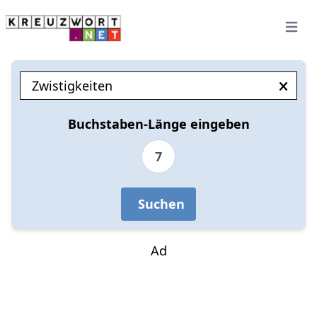
Open 
Buchstaben-Länge eingeben
7
Suchen
Ad