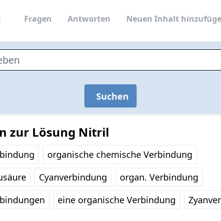
Fragen
Antworten
Neuen Inhalt hinzufüg
Suchen
n zur Lösung Nitril
rbindung
organische chemische Verbindung
ausäure
Cyanverbindung
organ. Verbindung
rbindungen
eine organische Verbindung
Zyanve