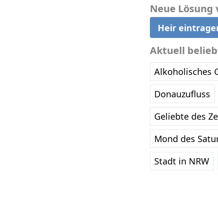
Neue Lösung 
Heir eintrage
Aktuell belie
Alkoholisches 
Donauzufluss
Geliebte des Z
Mond des Satu
Stadt in NRW