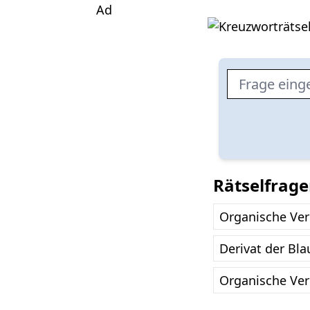
Ad
Rätselfrage
Organische Ve
Derivat der Bl
Organische Ve