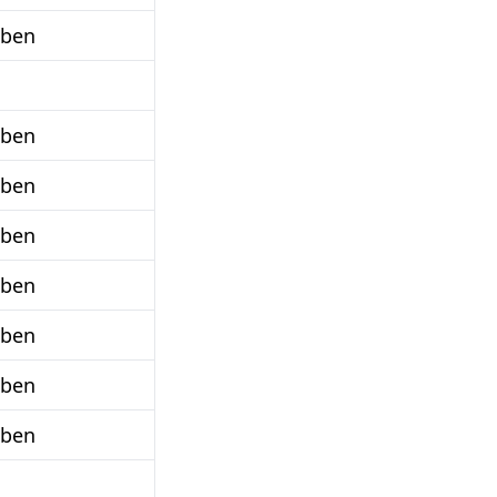
aben
aben
aben
aben
aben
aben
aben
aben