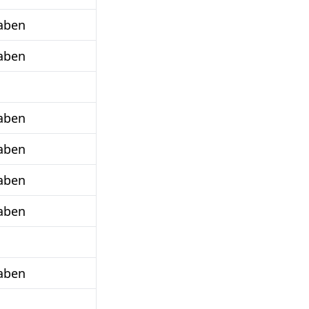
aben
aben
aben
aben
aben
aben
aben