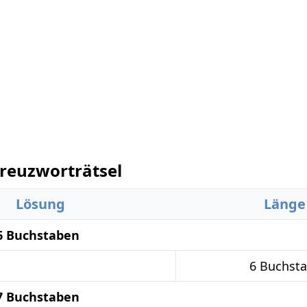
euzworträtsel
Lösung
Länge
6 Buchstaben
6 Buchst
7 Buchstaben