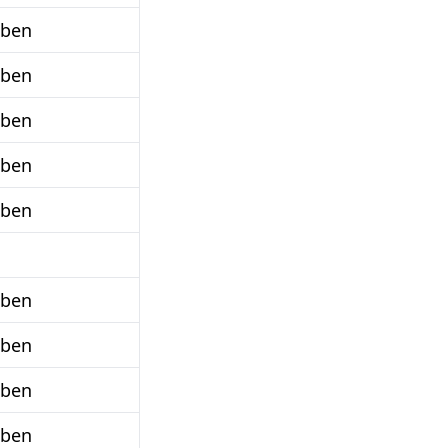
aben
aben
aben
aben
aben
aben
aben
aben
aben