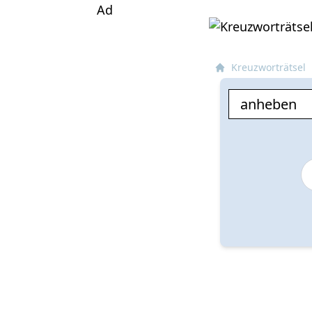
Ad
Kreuzworträtsel