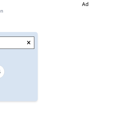
Ad
en
5