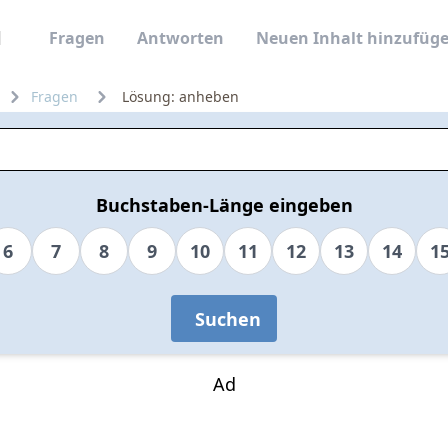
Fragen
Antworten
Neuen Inhalt hinzufüg
Fragen
Lösung: anheben
Buchstaben-Länge eingeben
6
7
8
9
10
11
12
13
14
1
Suchen
Ad