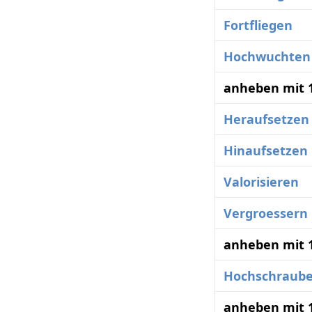
Fortfliegen
Hochwuchten
anheben mit 
Heraufsetzen
Hinaufsetzen
Valorisieren
Vergroessern
anheben mit 
Hochschraub
anheben mit 