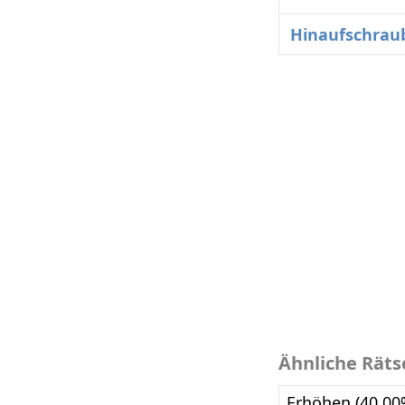
Hinaufschrau
Ähnliche Räts
Erhöhen (40.00