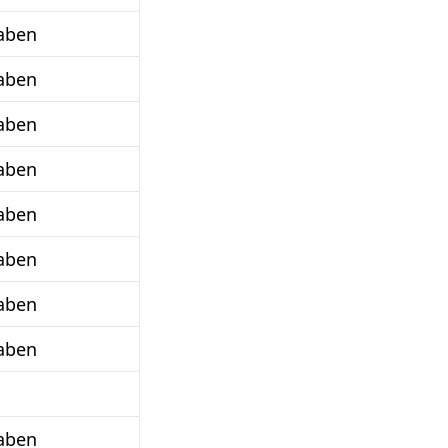
aben
aben
aben
aben
aben
aben
aben
aben
aben