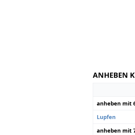
ANHEBEN Kr
anheben mit 
Lupfen
anheben mit 