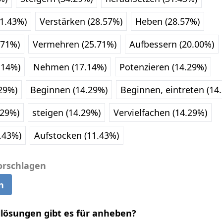
1.43%)
Verstärken (28.57%)
Heben (28.57%)
.71%)
Vermehren (25.71%)
Aufbessern (20.00%)
.14%)
Nehmen (17.14%)
Potenzieren (14.29%)
29%)
Beginnen (14.29%)
Beginnen, eintreten (14
.29%)
steigen (14.29%)
Vervielfachen (14.29%)
.43%)
Aufstocken (11.43%)
orschlagen
n
llösungen gibt es für anheben?