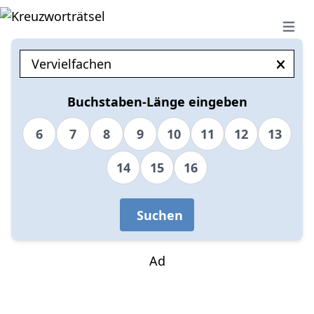
Open 
Buchstaben-Länge eingeben
6
7
8
9
10
11
12
13
14
15
16
Suchen
Ad