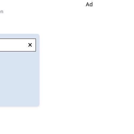
Ad
en