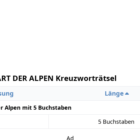
T DER ALPEN Kreuzworträtsel
sung
Länge
er Alpen mit 5 Buchstaben
5 Buchstaben
Ad