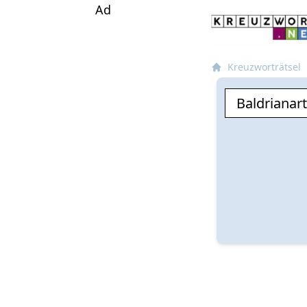
Ad
Kreuzworträtsel