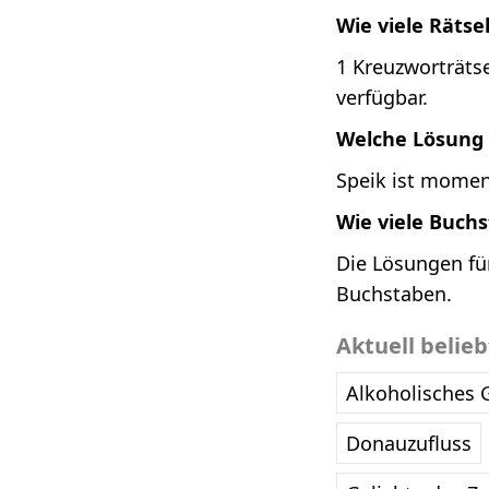
Wie viele Rätse
1 Kreuzworträtse
verfügbar.
Welche Lösung i
Speik ist moment
Wie viele Buch
Die Lösungen für
Buchstaben.
Aktuell belie
Alkoholisches 
Donauzufluss