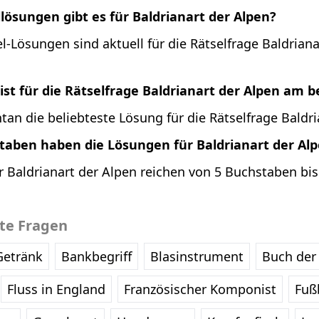
llösungen gibt es für Baldrianart der Alpen?
l-Lösungen sind aktuell für die Rätselfrage Baldriana
st für die Rätselfrage Baldrianart der Alpen am b
an die beliebteste Lösung für die Rätselfrage Baldri
staben haben die Lösungen für Baldrianart der Al
 Baldrianart der Alpen reichen von 5 Buchstaben bis
bte Fragen
Getränk
Bankbegriff
Blasinstrument
Buch der 
Fluss in England
Französischer Komponist
Fußb