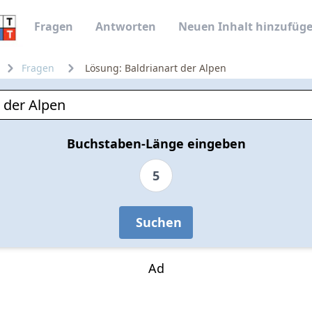
Fragen
Antworten
Neuen Inhalt hinzufüg
Fragen
Lösung: Baldrianart der Alpen
Buchstaben-Länge eingeben
5
Suchen
Ad