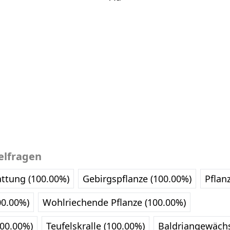
elfragen
attung (100.00%)
Gebirgspflanze (100.00%)
Pflan
00.00%)
Wohlriechende Pflanze (100.00%)
100.00%)
Teufelskralle (100.00%)
Baldriangewächs