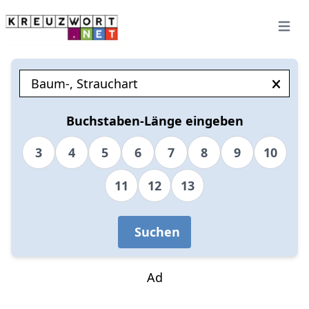
Open 
Buchstaben-Länge eingeben
3
4
5
6
7
8
9
10
11
12
13
Suchen
Ad