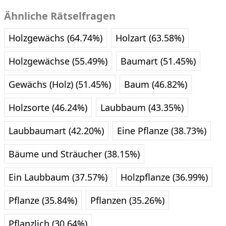
Ähnliche Rätselfragen
Holzgewächs (64.74%)
Holzart (63.58%)
Holzgewächse (55.49%)
Baumart (51.45%)
Gewächs (Holz) (51.45%)
Baum (46.82%)
Holzsorte (46.24%)
Laubbaum (43.35%)
Laubbaumart (42.20%)
Eine Pflanze (38.73%)
Bäume und Sträucher (38.15%)
Ein Laubbaum (37.57%)
Holzpflanze (36.99%)
Pflanze (35.84%)
Pflanzen (35.26%)
Pflanzlich (30.64%)