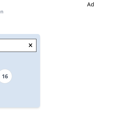
Ad
en
16