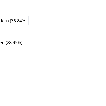
ldern (36.84%)
en (28.95%)