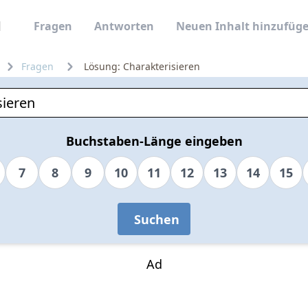
Fragen
Antworten
Neuen Inhalt hinzufüg
Fragen
Lösung: Charakterisieren
Buchstaben-Länge eingeben
7
8
9
10
11
12
13
14
15
Suchen
Ad