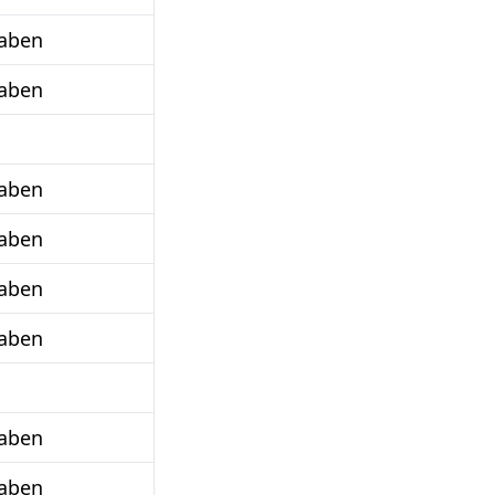
taben
taben
taben
taben
taben
taben
taben
taben