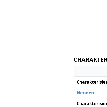
CHARAKTERI
Charakterisie
Nennen
Charakterisie