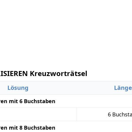
SIEREN Kreuzworträtsel
Lösung
Länge
ren mit 6 Buchstaben
6 Buchst
ren mit 8 Buchstaben