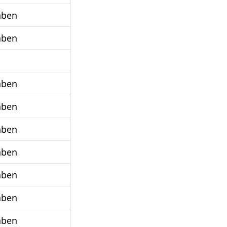
aben
aben
aben
aben
aben
aben
aben
aben
aben