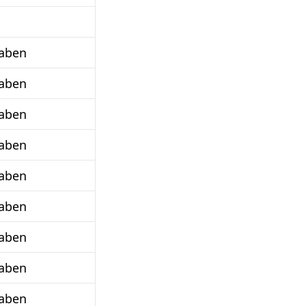
taben
taben
taben
taben
taben
taben
taben
taben
taben