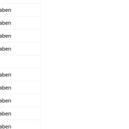
taben
taben
taben
taben
taben
taben
taben
taben
taben