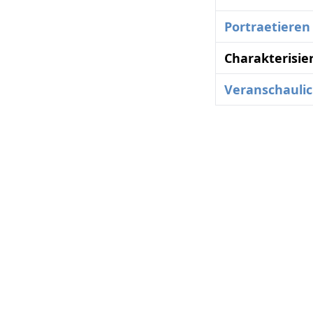
Portraetieren
Charakterisie
Veranschauli