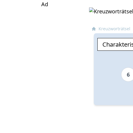
Ad
Kreuzworträtsel
6