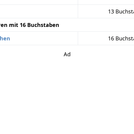
13 Buchs
ren mit 16 Buchstaben
chen
16 Buchs
Ad