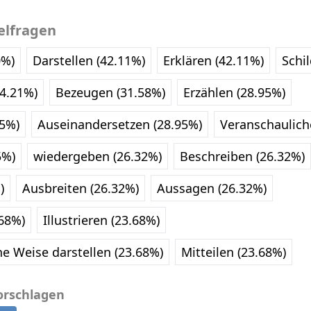
elfragen
0%)
Darstellen (42.11%)
Erklären (42.11%)
Schi
4.21%)
Bezeugen (31.58%)
Erzählen (28.95%)
95%)
Auseinandersetzen (28.95%)
Veranschaulich
5%)
wiedergeben (26.32%)
Beschreiben (26.32%)
)
Ausbreiten (26.32%)
Aussagen (26.32%)
68%)
Illustrieren (23.68%)
e Weise darstellen (23.68%)
Mitteilen (23.68%)
orschlagen