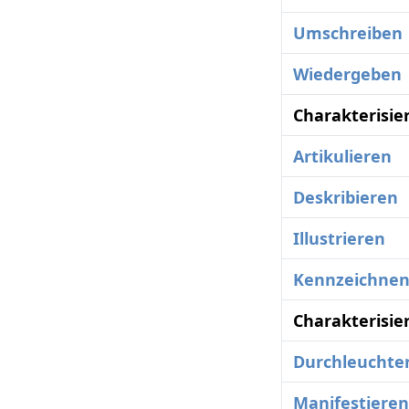
Umschreiben
Wiedergeben
Charakterisie
Artikulieren
Deskribieren
Illustrieren
Kennzeichne
Charakterisie
Durchleuchte
Manifestieren