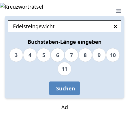
Open 
Buchstaben-Länge eingeben
3
4
5
6
7
8
9
10
11
Suchen
Ad