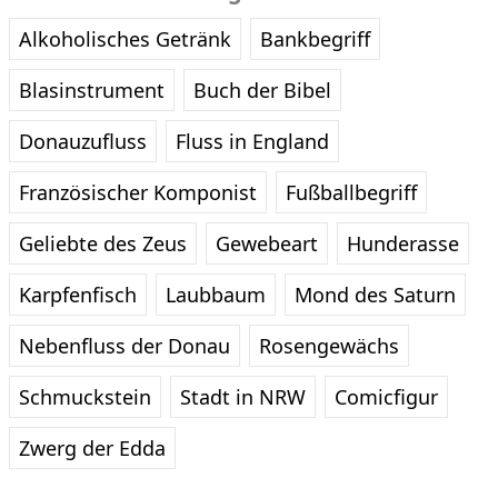
Alkoholisches Getränk
Bankbegriff
Blasinstrument
Buch der Bibel
Donauzufluss
Fluss in England
Französischer Komponist
Fußballbegriff
Geliebte des Zeus
Gewebeart
Hunderasse
Karpfenfisch
Laubbaum
Mond des Saturn
Nebenfluss der Donau
Rosengewächs
Schmuckstein
Stadt in NRW
Comicfigur
Zwerg der Edda