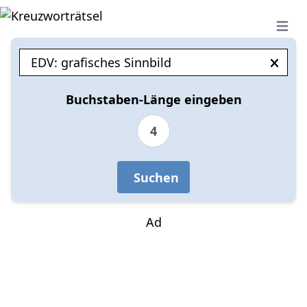
Open 
Buchstaben-Länge eingeben
4
Suchen
Ad