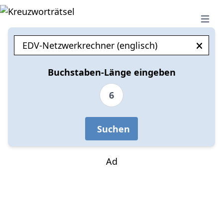
Open 
Buchstaben-Länge eingeben
6
Suchen
Ad