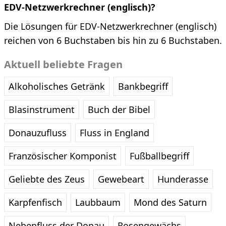
EDV-Netzwerkrechner (englisch)?
Die Lösungen für EDV-Netzwerkrechner (englisch)
reichen von 6 Buchstaben bis hin zu 6 Buchstaben.
Aktuell beliebte Fragen
Alkoholisches Getränk
Bankbegriff
Blasinstrument
Buch der Bibel
Donauzufluss
Fluss in England
Französischer Komponist
Fußballbegriff
Geliebte des Zeus
Gewebeart
Hunderasse
Karpfenfisch
Laubbaum
Mond des Saturn
Nebenfluss der Donau
Rosengewächs