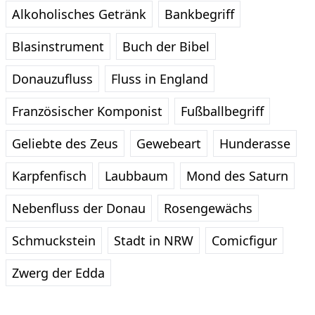
Alkoholisches Getränk
Bankbegriff
Blasinstrument
Buch der Bibel
Donauzufluss
Fluss in England
Französischer Komponist
Fußballbegriff
Geliebte des Zeus
Gewebeart
Hunderasse
Karpfenfisch
Laubbaum
Mond des Saturn
Nebenfluss der Donau
Rosengewächs
Schmuckstein
Stadt in NRW
Comicfigur
Zwerg der Edda