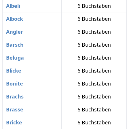
Albeli
6 Buchstaben
Albock
6 Buchstaben
Angler
6 Buchstaben
Barsch
6 Buchstaben
Beluga
6 Buchstaben
Blicke
6 Buchstaben
Bonite
6 Buchstaben
Brachs
6 Buchstaben
Brasse
6 Buchstaben
Bricke
6 Buchstaben