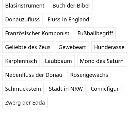
Blasinstrument
Buch der Bibel
Donauzufluss
Fluss in England
Französischer Komponist
Fußballbegriff
Geliebte des Zeus
Gewebeart
Hunderasse
Karpfenfisch
Laubbaum
Mond des Saturn
Nebenfluss der Donau
Rosengewächs
Schmuckstein
Stadt in NRW
Comicfigur
Zwerg der Edda