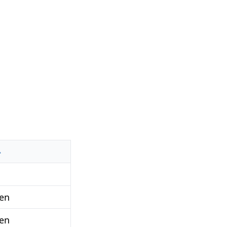
en
en