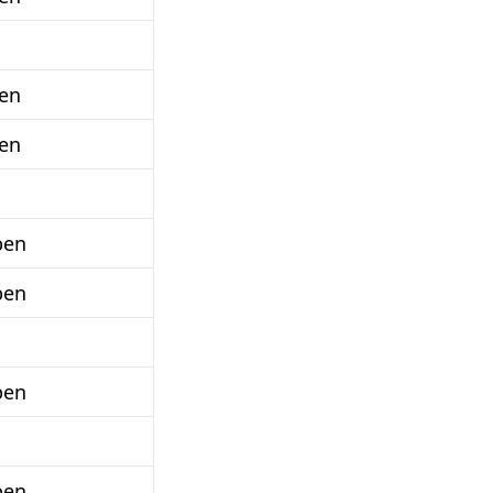
en
en
ben
ben
ben
ben