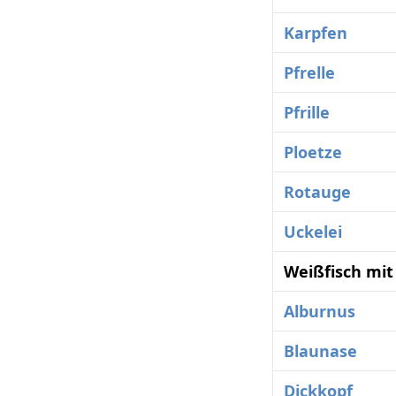
Karpfen
Pfrelle
Pfrille
Ploetze
Rotauge
Uckelei
Weißfisch mit
Alburnus
Blaunase
Dickkopf