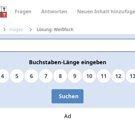
Fragen
Antworten
Neuen Inhalt hinzufüg
Fragen
Lösung: Weißfisch
Buchstaben-Länge eingeben
4
5
6
7
8
9
10
11
12
1
Suchen
Ad