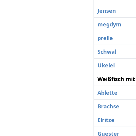
Jensen
megdym
prelle
Schwal
Ukelei
Weißfisch mit
Ablette
Brachse
Elritze
Guester