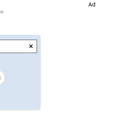
Ad
en
3