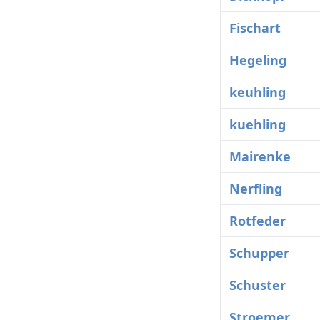
Fischart
Hegeling
keuhling
kuehling
Mairenke
Nerfling
Rotfeder
Schupper
Schuster
Stroemer