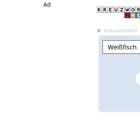
Ad
Kreuzworträtsel