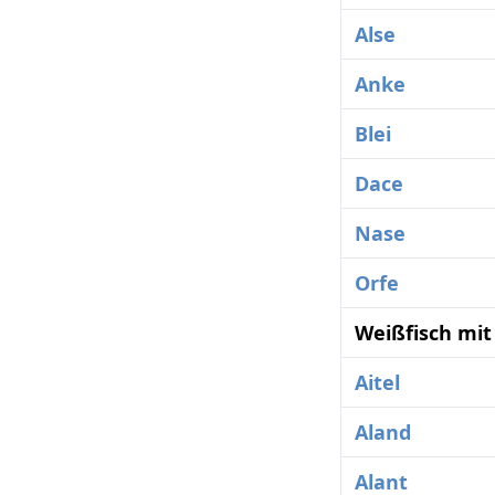
Alse
Anke
Blei
Dace
Nase
Orfe
Weißfisch mit
Aitel
Aland
Alant