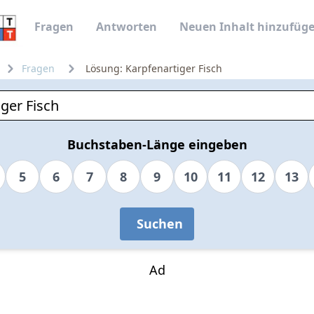
Fragen
Antworten
Neuen Inhalt hinzufüg
Fragen
Lösung: Karpfenartiger Fisch
Buchstaben-Länge eingeben
5
6
7
8
9
10
11
12
13
Suchen
Ad