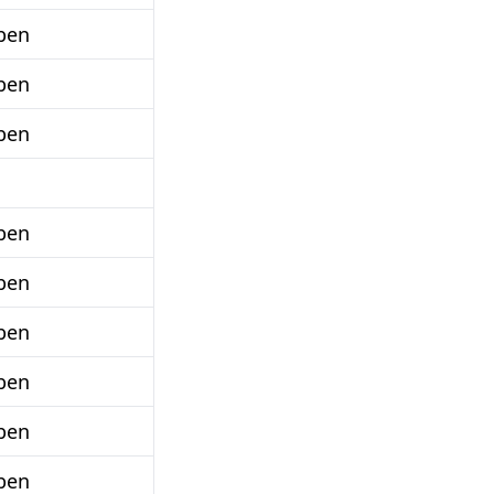
ben
ben
ben
ben
ben
ben
ben
ben
ben