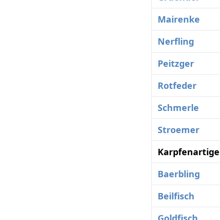
Mairenke
Nerfling
Peitzger
Rotfeder
Schmerle
Stroemer
Karpfenartige
Baerbling
Beilfisch
Goldfisch