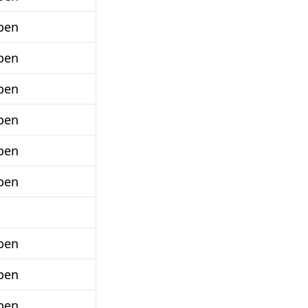
ben
ben
ben
ben
ben
ben
ben
ben
ben