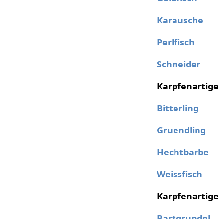
Karausche
Perlfisch
Schneider
Karpfenartige
Bitterling
Gruendling
Hechtbarbe
Weissfisch
Karpfenartige
Bartgrundel