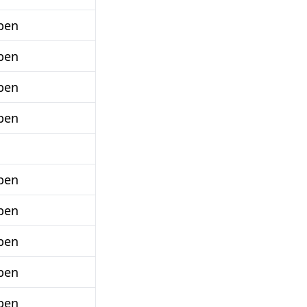
ben
ben
ben
ben
ben
ben
ben
ben
ben