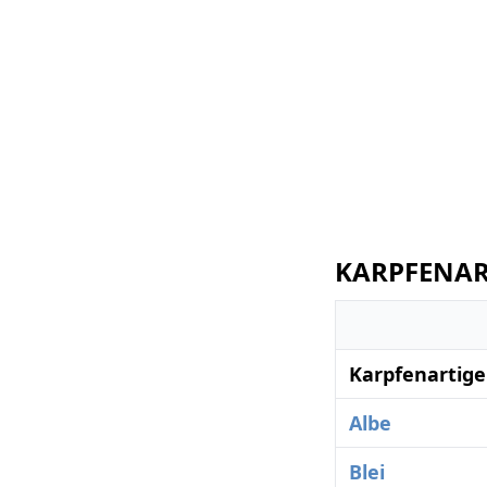
KARPFENART
Karpfenartige
Albe
Blei