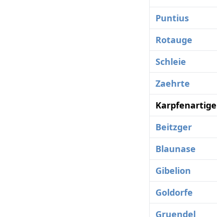
Puntius
Rotauge
Schleie
Zaehrte
Karpfenartige
Beitzger
Blaunase
Gibelion
Goldorfe
Gruendel