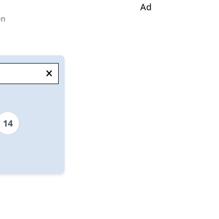
Ad
en
14