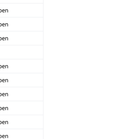
ben
ben
ben
ben
ben
ben
ben
ben
ben