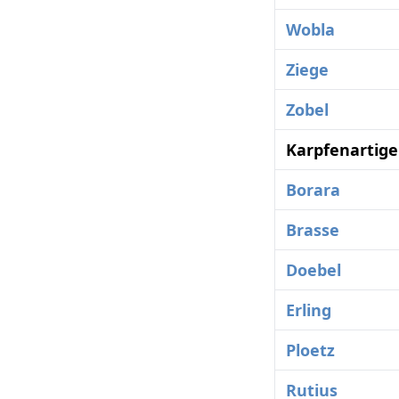
Wobla
Ziege
Zobel
Karpfenartige
Borara
Brasse
Doebel
Erling
Ploetz
Rutius