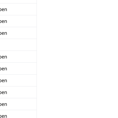
ben
ben
ben
ben
ben
ben
ben
ben
ben