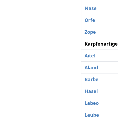
Nase
Orfe
Zope
Karpfenartige
Aitel
Aland
Barbe
Hasel
Labeo
Laube