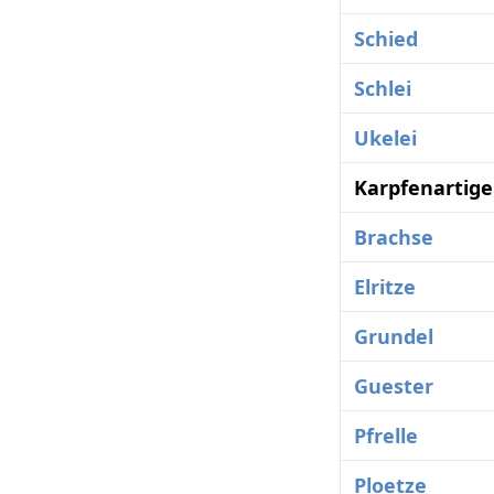
Schied
Schlei
Ukelei
Karpfenartige
Brachse
Elritze
Grundel
Guester
Pfrelle
Ploetze