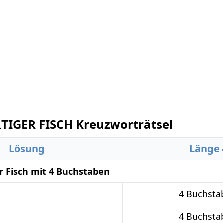
IGER FISCH Kreuzworträtsel
Lösung
Länge
r Fisch mit 4 Buchstaben
4 Buchsta
4 Buchsta