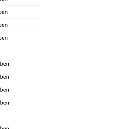
ben
ben
ben
aben
aben
aben
aben
aben