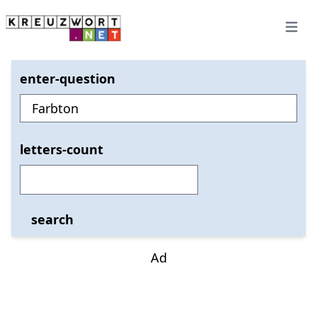
Open 
enter-question
letters-count
search
Ad