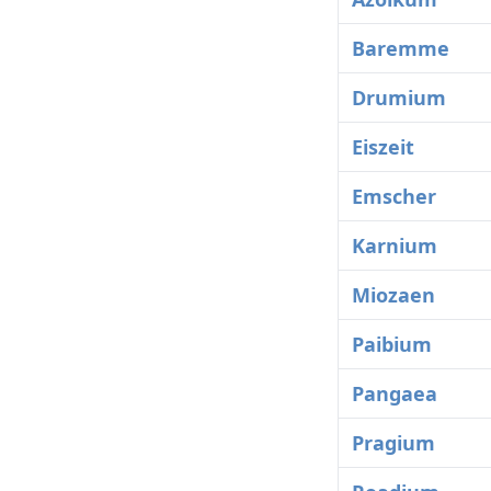
Baremme
Drumium
Eiszeit
Emscher
Karnium
Miozaen
Paibium
Pangaea
Pragium