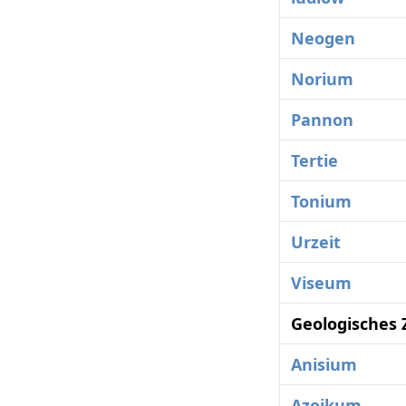
Neogen
Norium
Pannon
Tertie
Tonium
Urzeit
Viseum
Geologisches 
Anisium
Azoikum