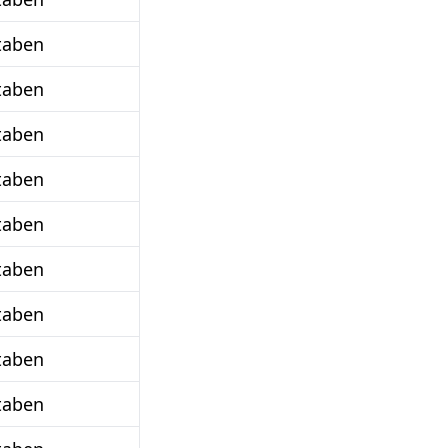
taben
taben
taben
taben
taben
taben
taben
taben
taben