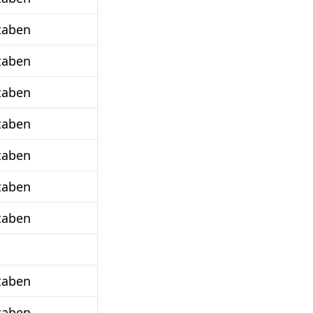
taben
taben
taben
taben
taben
taben
taben
taben
taben