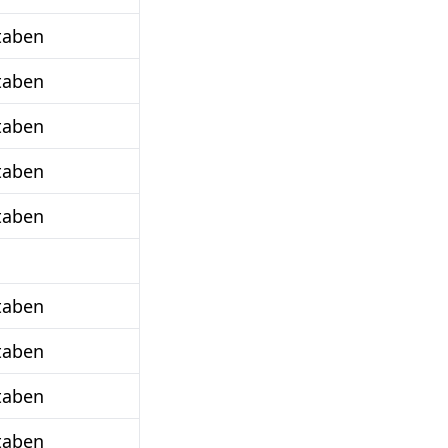
taben
taben
taben
taben
taben
taben
taben
taben
taben