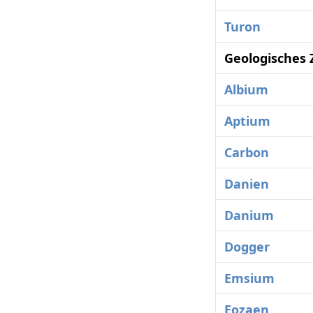
Turon
Geologisches 
Albium
Aptium
Carbon
Danien
Danium
Dogger
Emsium
Eozaen