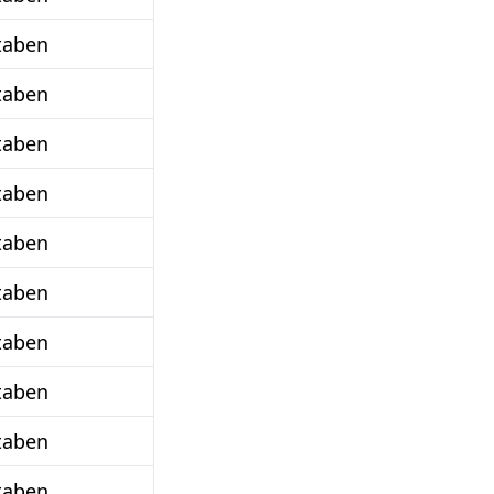
taben
taben
taben
taben
taben
taben
taben
taben
taben
taben