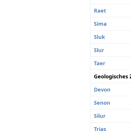
Raet
Sima
Sluk
Slur
Taer
Geologisches 
Devon
Senon
Silur
Trias