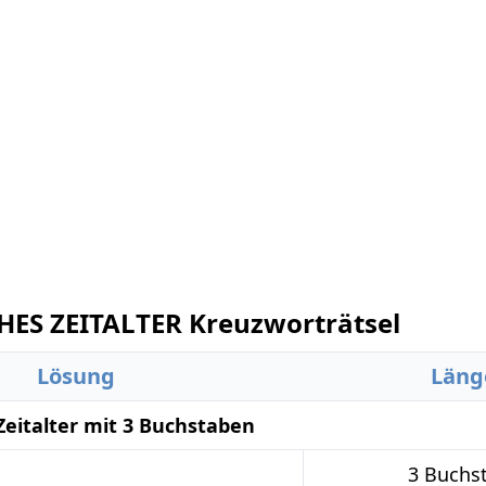
ES ZEITALTER Kreuzworträtsel
Lösung
Läng
Zeitalter mit 3 Buchstaben
3 Buchs