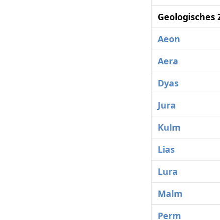
Geologisches 
Aeon
Aera
Dyas
Jura
Kulm
Lias
Lura
Malm
Perm