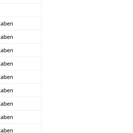
taben
taben
taben
taben
taben
taben
taben
taben
taben