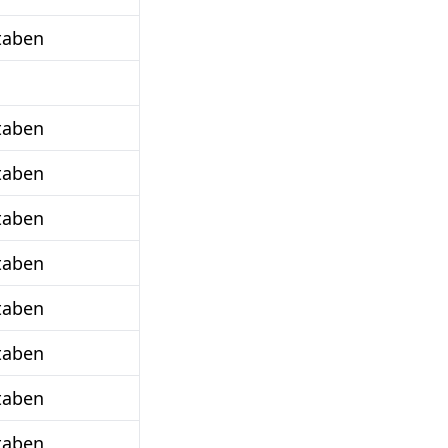
taben
taben
taben
taben
taben
taben
taben
taben
taben