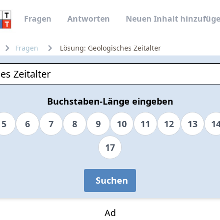
Fragen
Antworten
Neuen Inhalt hinzufüg
Fragen
Lösung: Geologisches Zeitalter
Buchstaben-Länge eingeben
5
6
7
8
9
10
11
12
13
1
17
Suchen
Ad