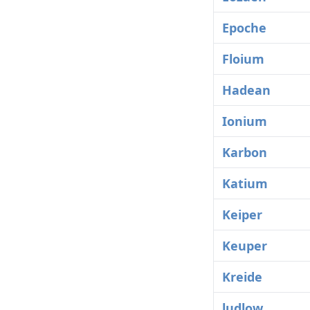
Epoche
Floium
Hadean
Ionium
Karbon
Katium
Keiper
Keuper
Kreide
ludlow