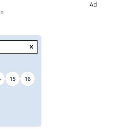
Ad
en
4
15
16