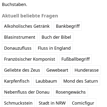
Buchstaben.
Aktuell beliebte Fragen
Alkoholisches Getränk
Bankbegriff
Blasinstrument
Buch der Bibel
Donauzufluss
Fluss in England
Französischer Komponist
Fußballbegriff
Geliebte des Zeus
Gewebeart
Hunderasse
Karpfenfisch
Laubbaum
Mond des Saturn
Nebenfluss der Donau
Rosengewächs
Schmuckstein
Stadt in NRW
Comicfigur