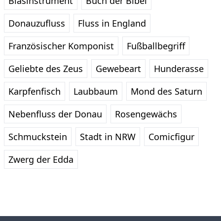
Blasinstrument
Buch der Bibel
Donauzufluss
Fluss in England
Französischer Komponist
Fußballbegriff
Geliebte des Zeus
Gewebeart
Hunderasse
Karpfenfisch
Laubbaum
Mond des Saturn
Nebenfluss der Donau
Rosengewächs
Schmuckstein
Stadt in NRW
Comicfigur
Zwerg der Edda