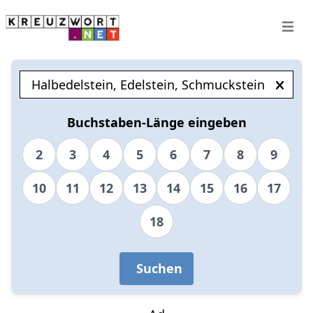
Open 
Buchstaben-Länge eingeben
2
3
4
5
6
7
8
9
10
11
12
13
14
15
16
17
18
Suchen