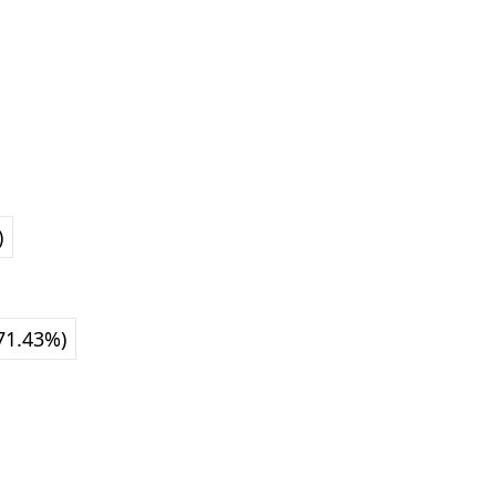
)
71.43%)