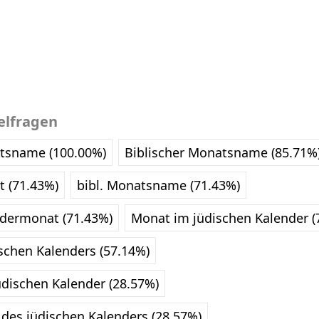
elfragen
tsname (100.00%)
Biblischer Monatsname (85.71%
t (71.43%)
bibl. Monatsname (71.43%)
ndermonat (71.43%)
Monat im jüdischen Kalender (
schen Kalenders (57.14%)
üdischen Kalender (28.57%)
 des jüdischen Kalenders (28.57%)