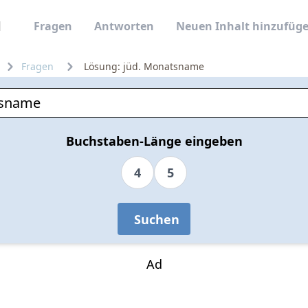
Fragen
Antworten
Neuen Inhalt hinzufüg
Fragen
Lösung: jüd. Monatsname
Buchstaben-Länge eingeben
4
5
Suchen
Ad