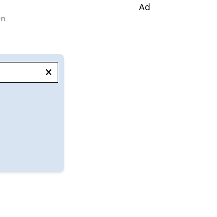
Ad
en