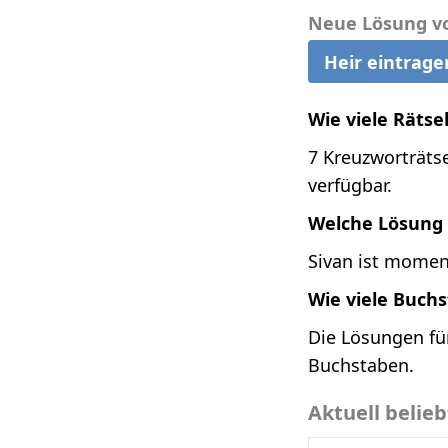
Neue Lösung v
Heir eintrage
Wie viele Rätse
7 Kreuzworträts
verfügbar.
Welche Lösung 
Sivan ist momen
Wie viele Buch
Die Lösungen fü
Buchstaben.
Aktuell belie