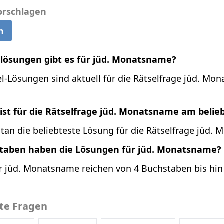
orschlagen
n
llösungen gibt es für jüd. Monatsname?
el-Lösungen sind aktuell für die Rätselfrage jüd. Mo
ist für die Rätselfrage jüd. Monatsname am belie
tan die beliebteste Lösung für die Rätselfrage jüd.
staben haben die Lösungen für jüd. Monatsname?
r jüd. Monatsname reichen von 4 Buchstaben bis hin
bte Fragen