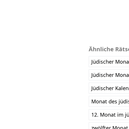
Ähnliche Räts
Jüdischer Mona
Jüdischer Mona
Jüdischer Kale
Monat des jüdi
12. Monat im j
zwölfter Monat