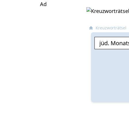
Ad
Kreuzworträtsel