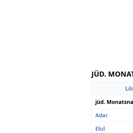
JÜD. MONAT
Lö
jüd. Monatsn
Adar
Elul