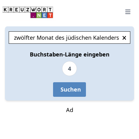
Open 
Buchstaben-Länge eingeben
4
Suchen
Ad