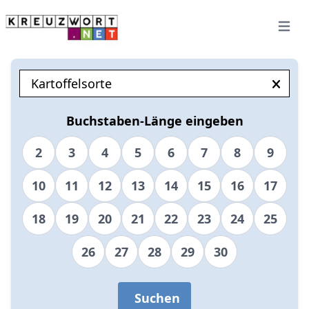
Open 
Buchstaben-Länge eingeben
2
3
4
5
6
7
8
9
10
11
12
13
14
15
16
17
18
19
20
21
22
23
24
25
26
27
28
29
30
Suchen