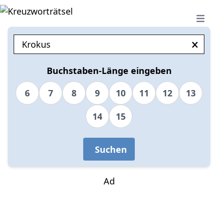
Open 
Buchstaben-Länge eingeben
6
7
8
9
10
11
12
13
14
15
Suchen
Ad