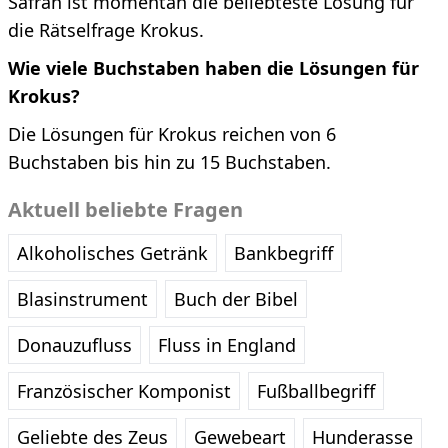
Safran ist momentan die beliebteste Lösung für
die Rätselfrage Krokus.
Wie viele Buchstaben haben die Lösungen für
Krokus?
Die Lösungen für Krokus reichen von 6
Buchstaben bis hin zu 15 Buchstaben.
Aktuell beliebte Fragen
Alkoholisches Getränk
Bankbegriff
Blasinstrument
Buch der Bibel
Donauzufluss
Fluss in England
Französischer Komponist
Fußballbegriff
Geliebte des Zeus
Gewebeart
Hunderasse