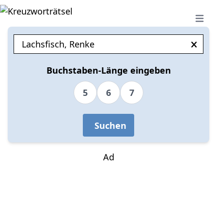
Open 
Buchstaben-Länge eingeben
5
6
7
Suchen
Ad