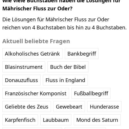
Wie viele Buchstaben haben die Lösungen für
Mährischer Fluss zur Oder?
Die Lösungen für Mährischer Fluss zur Oder
reichen von 4 Buchstaben bis hin zu 4 Buchstaben.
Aktuell beliebte Fragen
Alkoholisches Getränk
Bankbegriff
Blasinstrument
Buch der Bibel
Donauzufluss
Fluss in England
Französischer Komponist
Fußballbegriff
Geliebte des Zeus
Gewebeart
Hunderasse
Karpfenfisch
Laubbaum
Mond des Saturn