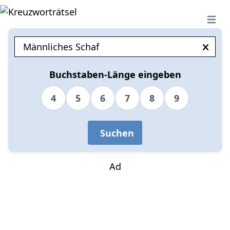
Open 
Buchstaben-Länge eingeben
4
5
6
7
8
9
Suchen
Ad