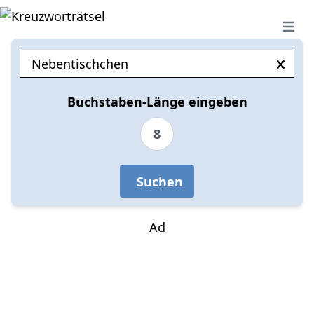
Open 
Buchstaben-Länge eingeben
8
Suchen
Ad