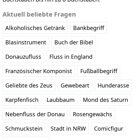
Aktuell beliebte Fragen
Alkoholisches Getränk
Bankbegriff
Blasinstrument
Buch der Bibel
Donauzufluss
Fluss in England
Französischer Komponist
Fußballbegriff
Geliebte des Zeus
Gewebeart
Hunderasse
Karpfenfisch
Laubbaum
Mond des Saturn
Nebenfluss der Donau
Rosengewächs
Schmuckstein
Stadt in NRW
Comicfigur