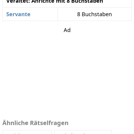
Veraltet: Anrichte mit 8 Buchstaben
Servante
8 Buchstaben
Ad
Ähnliche Rätselfragen