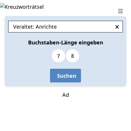
Open 
Buchstaben-Länge eingeben
7
8
Suchen
Ad