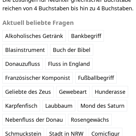
reichen von 4 Buchstaben bis hin zu 4 Buchstaben.
Aktuell beliebte Fragen
Alkoholisches Getränk
Bankbegriff
Blasinstrument
Buch der Bibel
Donauzufluss
Fluss in England
Französischer Komponist
Fußballbegriff
Geliebte des Zeus
Gewebeart
Hunderasse
Karpfenfisch
Laubbaum
Mond des Saturn
Nebenfluss der Donau
Rosengewächs
Schmuckstein
Stadt in NRW
Comicfigur