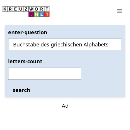
Open 
enter-question
letters-count
search
Ad