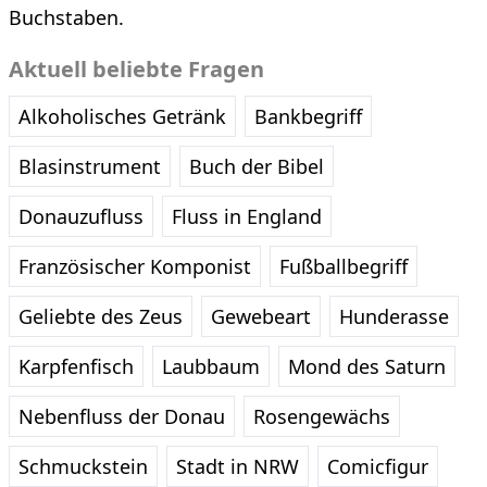
Buchstaben.
Aktuell beliebte Fragen
Alkoholisches Getränk
Bankbegriff
Blasinstrument
Buch der Bibel
Donauzufluss
Fluss in England
Französischer Komponist
Fußballbegriff
Geliebte des Zeus
Gewebeart
Hunderasse
Karpfenfisch
Laubbaum
Mond des Saturn
Nebenfluss der Donau
Rosengewächs
Schmuckstein
Stadt in NRW
Comicfigur